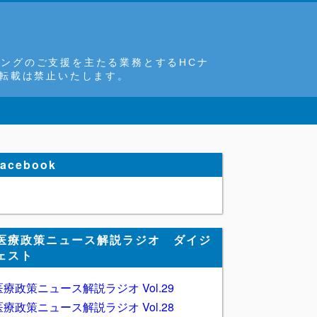
ングのご支援を主たる業務とするHCナ
断転載は禁止いたします。
facebook
医療政策ニュース解説ラジオ ダイジ
ェスト
医療政策ニュース解説ラジオ Vol.29
医療政策ニュース解説ラジオ Vol.28