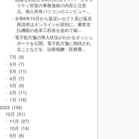
リティ対策の事務連絡の内容と注意
点。個人所有パソコンのコンピュー...
令和6年10月から返戻レセプト及び返戻
再請求はオンラインが原則に。審査支
払機能の改革工程表を改めて確...
電子処方箋の導入状況がわかるダッシュ
ボードを公開。電子処方箋に期待され
ることなどを、診療報酬・医療費...
7月
9
6月
7
5月
11
4月
7
3月
9
2月
11
1月
16
2023
136
12月
31
11月
27
10月
14
9月
8