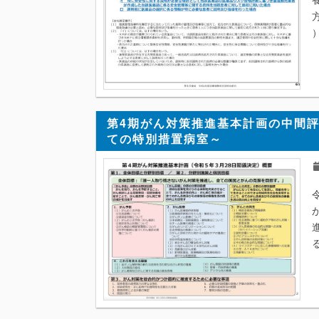
第4期がん対策推進基本計画の中間
ての特別措置病室～