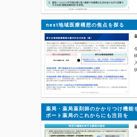
next地域医療構想の焦点を探る
薬局・薬局薬剤師のかかりつけ機能
ポート薬局のこれからにも注目を