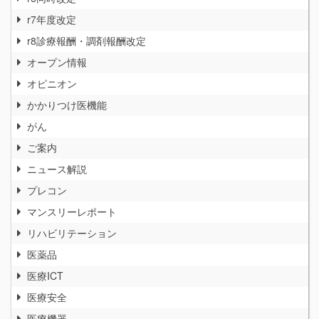
r7年度改定
r8診療報酬・調剤報酬改定
オープン情報
オピニオン
かかりつけ医機能
がん
ご案内
ニュース解説
プレコン
マンスリーレポート
リハビリテーション
医薬品
医療ICT
医療安全
医療機器