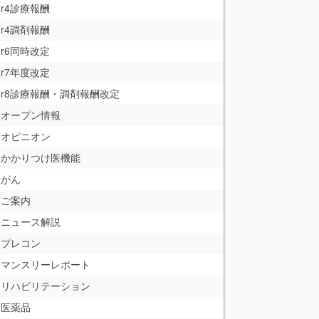
r4診療報酬
r4調剤報酬
r6同時改定
r7年度改定
r8診療報酬・調剤報酬改定
オープン情報
オピニオン
かかりつけ医機能
がん
ご案内
ニュース解説
プレコン
マンスリーレポート
リハビリテーション
医薬品