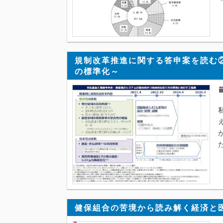
規制改革推進に関する答申案を読む
の標準化～
健保組合の苦境から読み解く経済と