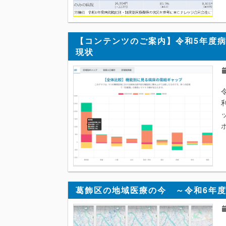
【コンテンツのご案内】令和5年度
現状
葛飾区の地域医療の今 ～令和6年