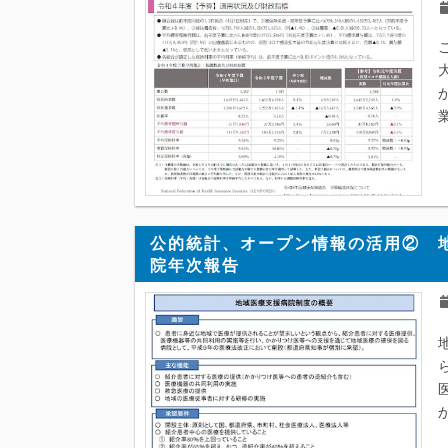
公的統計、オープン情報の活用② 
院年次報告