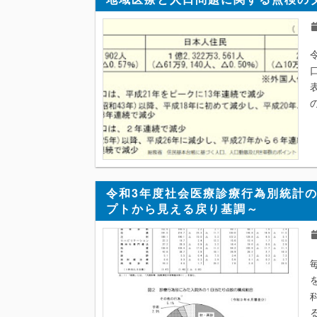
令和3年度社会医療診療行為別統計の
プトから見える戻り基調～