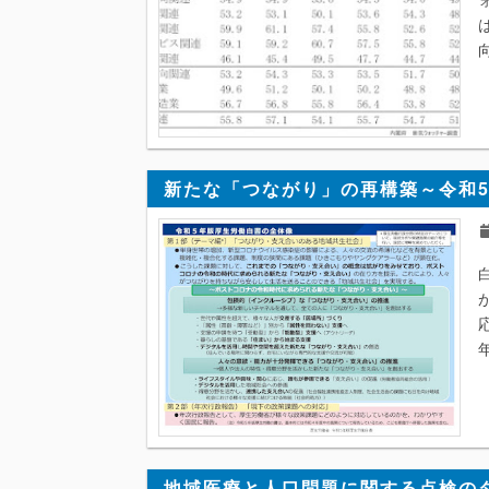
新たな「つながり」の再構築～令和
地域医療と人口問題に関する点検の