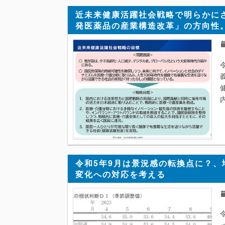
近未来健康活躍社会戦略で明らかに
発医薬品の産業構造改革」の方向性
令和5年9月は景況感の転換点に？
変化への対応を考える