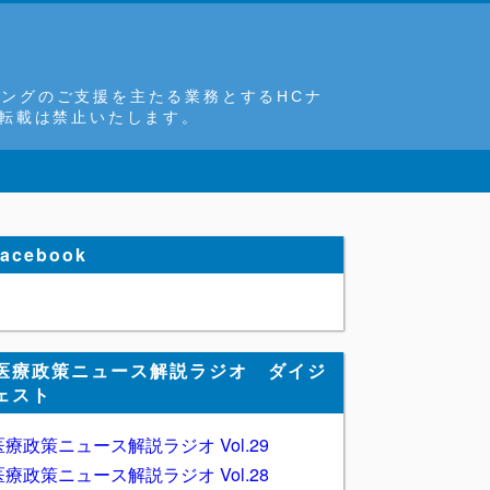
ングのご支援を主たる業務とするHCナ
断転載は禁止いたします。
facebook
医療政策ニュース解説ラジオ ダイジ
ェスト
医療政策ニュース解説ラジオ Vol.29
医療政策ニュース解説ラジオ Vol.28