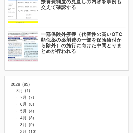
療養費制度の見直しの内容を事例も
交えて確認する
一部保険外療養（代替性の高いOTC
類似薬の薬剤費の一部を保険給付か
ら除外）の施行に向けた中間とりま
とめが行われる
2026
63
8月
1
7月
7
6月
8
5月
4
4月
8
3月
9
2月
10