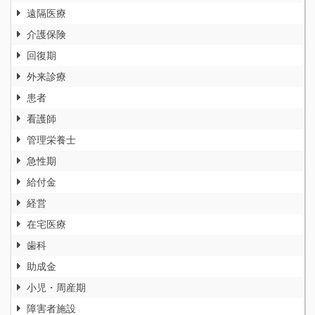
遠隔医療
介護保険
回復期
外来診療
患者
看護師
管理栄養士
急性期
給付金
経営
在宅医療
歯科
助成金
小児・周産期
障害者施設