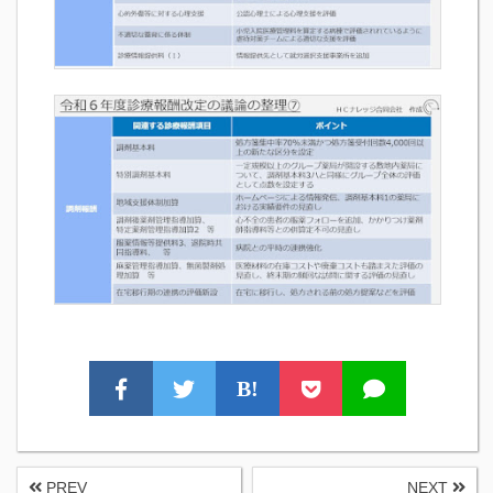
B!
PREV
NEXT