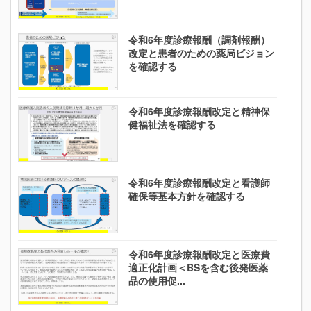
令和6年度診療報酬（調剤報酬）
改定と患者のための薬局ビジョン
を確認する
令和6年度診療報酬改定と精神保
健福祉法を確認する
令和6年度診療報酬改定と看護師
確保等基本方針を確認する
令和6年度診療報酬改定と医療費
適正化計画＜BSを含む後発医薬
品の使用促...