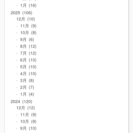
1月
16
2025
106
12月
10
11月
9
10月
8
9月
6
8月
12
7月
12
6月
10
5月
10
4月
10
3月
8
2月
7
1月
4
2024
120
12月
12
11月
9
10月
9
9月
10