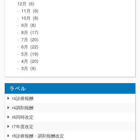
12月
6
11月
9
10月
8
9月
8
8月
17
7月
20
6月
22
5月
19
4月
20
3月
9
ラベル
r4診療報酬
r4調剤報酬
r6同時改定
r7年度改定
r8診療報酬・調剤報酬改定